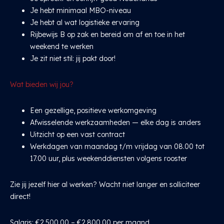
Je hebt minimaal MBO-niveau
Je hebt al wat logistieke ervaring
Rijbewijs B op zak en bereid om af en toe in het
weekend te werken
Je zit niet stil: jij pakt door!
Wat bieden wij jou?
Een gezellige, positieve werkomgeving
Afwisselende werkzaamheden — elke dag is anders
Uitzicht op een vast contract
Werkdagen van maandag t/m vrijdag van 08.00 tot
17.00 uur, plus weekenddiensten volgens rooster
Zie jij jezelf hier al werken? Wacht niet langer en solliciteer
direct!
Salaris: €2.500,00 – €2.800,00 per maand