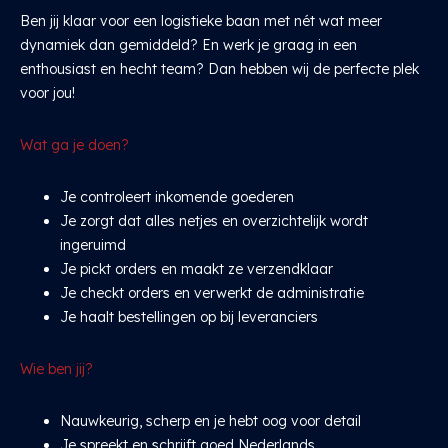
Ben jij klaar voor een logistieke baan met nét wat meer
dynamiek dan gemiddeld? En werk je graag in een
enthousiast en hecht team? Dan hebben wij de perfecte plek
voor jou!
Wat ga je doen?
Je controleert inkomende goederen
Je zorgt dat alles netjes en overzichtelijk wordt
ingeruimd
Je pickt orders en maakt ze verzendklaar
Je checkt orders en verwerkt de administratie
Je haalt bestellingen op bij leveranciers
Wie ben jij?
Nauwkeurig, scherp en je hebt oog voor detail
Je spreekt en schrijft goed Nederlands