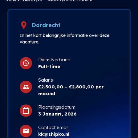
Dordrecht
In het kort belangrijke informatie over deze
vacature.
Dienstverband
Full-time
Salaris
€2.500,00 – €2.800,00 per
maand
Plaatsingsdatum
3 Januari, 2026
Contact email
kk@shipko.nl