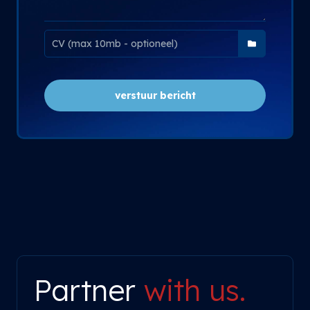
verstuur bericht
Partner
with us.